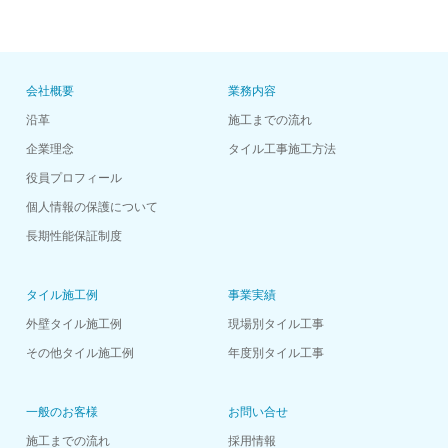
会社概要
業務内容
沿革
施工までの流れ
企業理念
タイル工事施工方法
役員プロフィール
個人情報の保護について
長期性能保証制度
タイル施工例
事業実績
外壁タイル施工例
現場別タイル工事
その他タイル施工例
年度別タイル工事
一般のお客様
お問い合せ
施工までの流れ
採用情報