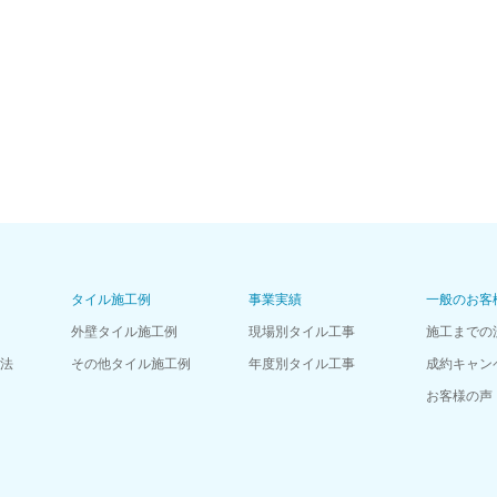
タイル施工例
事業実績
一般のお客
外壁タイル施工例
現場別タイル工事
施工までの
法
その他タイル施工例
年度別タイル工事
成約キャン
お客様の声