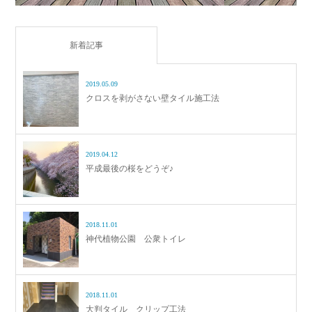
新着記事
2019.05.09
クロスを剥がさない壁タイル施工法
2019.04.12
平成最後の桜をどうぞ♪
2018.11.01
神代植物公園 公衆トイレ
2018.11.01
大判タイル クリップ工法