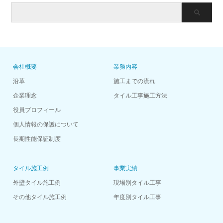
会社概要
業務内容
沿革
施工までの流れ
企業理念
タイル工事施工方法
役員プロフィール
個人情報の保護について
長期性能保証制度
タイル施工例
事業実績
外壁タイル施工例
現場別タイル工事
その他タイル施工例
年度別タイル工事