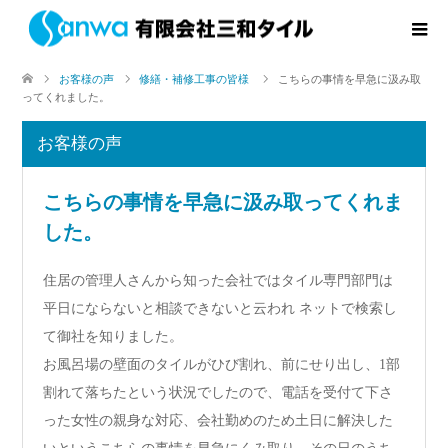
お客様の声
修繕・補修工事の皆様
こちらの事情を早急に汲み取
ってくれました。
お客様の声
こちらの事情を早急に汲み取ってくれま
した。
住居の管理人さんから知った会社ではタイル専門部門は
平日にならないと相談できないと云われ ネットで検索し
て御社を知りました。
お風呂場の壁面のタイルがひび割れ、前にせり出し、1部
割れて落ちたという状況でしたので、電話を受付て下さ
った女性の親身な対応、会社勤めのため土日に解決した