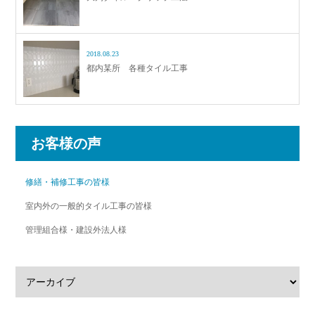
2018.08.23
都内某所 各種タイル工事
お客様の声
修繕・補修工事の皆様
室内外の一般的タイル工事の皆様
管理組合様・建設外法人様