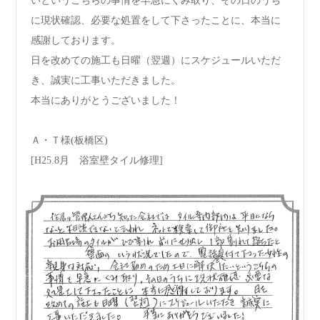
いというこちらの事情を早急にくみ取り、その日のうち
に現状確認、必要な処置をして下さったことに、本当に
感謝しております。
日を改めての施工も日曜（翌週）にスケジュールいただ
き、誠実に工事いただきました。
本当にありがとうございました！
Ａ・Ｔ様(板橋区)
[H25.8月 浴室壁タイル修理]